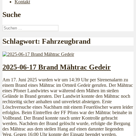
Kontakt
Suche
Suchen
nach:
Schlagwort:
Fahrzeugbrand
2025-06-17 Brand Mähtrac Gedeir
Am 17. Juni 2025 wurden wir um 14:39 Uhr per Sirenenalarm zu
einem Brand eines Mähtrac im Ortsteil Gedeir gerufen. Der Mähtrac
eines Pfoner Landwirtes war während dem Mähen im steilen
Gelände in Brand geraten. Der Landwirt konnte den Mähtrac noch
rechtzeitig sicher anhalten und unverletzt absteigen. Erste
Löschversuche eines Nachbarn mit einem Feuerlöscher waren leider
erfolglos. Beim Eintreffen der FF Pfons war der Mähtrac beinahe in
Vollbrand. Der Brand konnte rasch unter Kontrolle gebracht
werden. Nachdem der Brand gelöscht wurde, erfolgte die Bergung
des Mähtrac aus dem steilen Hang auf einen darunter liegenden
Weg. Gegen 16:00 Uhr konnte der Einsatz beendet werden.