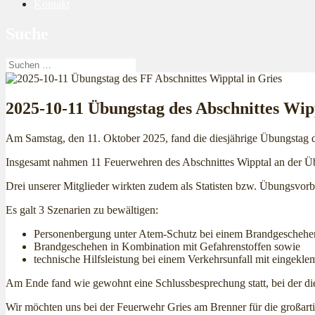
Kontakt
Suche
Suchen
nach:
2025-10-11 Übungstag des Abschnittes Wipp
Am Samstag, den 11. Oktober 2025, fand die diesjährige Übungstag d
Insgesamt nahmen 11 Feuerwehren des Abschnittes Wipptal an der Übu
Drei unserer Mitglieder wirkten zudem als Statisten bzw. Übungsvorbe
Es galt 3 Szenarien zu bewältigen:
Personenbergung unter Atem-Schutz bei einem Brandgeschehe
Brandgeschehen in Kombination mit Gefahrenstoffen sowie
technische Hilfsleistung bei einem Verkehrsunfall mit eingekl
Am Ende fand wie gewohnt eine Schlussbesprechung statt, bei der d
Wir möchten uns bei der Feuerwehr Gries am Brenner für die großarti