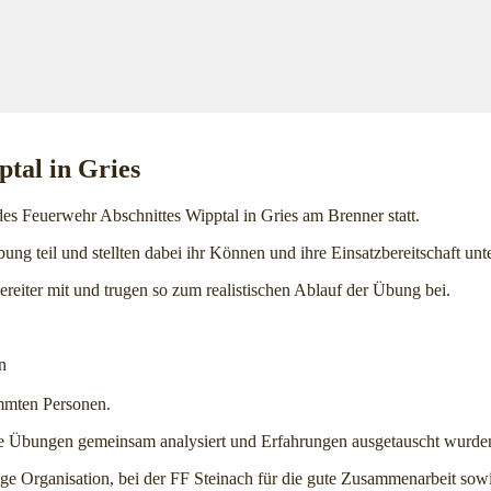
tal in Gries
es Feuerwehr Abschnittes Wipptal in Gries am Brenner statt.
ng teil und stellten dabei ihr Können und ihre Einsatzbereitschaft u
reiter mit und trugen so zum realistischen Ablauf der Übung bei.
n
emmten Personen.
ie Übungen gemeinsam analysiert und Erfahrungen ausgetauscht wurde
ge Organisation, bei der FF Steinach für die gute Zusammenarbeit sowi