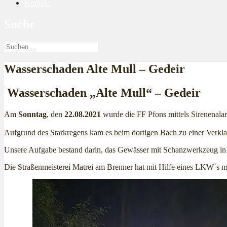
Kontakt
Suche
Suchen
nach:
Wasserschaden Alte Mull – Gedeir
Wasserschaden „Alte Mull“ – Gedeir
Am
Sonntag
, den
22.08.2021
wurde die FF Pfons mittels Sirenenal
Aufgrund des Starkregens kam es beim dortigen Bach zu einer Verkla
Unsere Aufgabe bestand darin, das Gewässer mit Schanzwerkzeug in 
Die Straßenmeisterei Matrei am Brenner hat mit Hilfe eines LKW´s mi