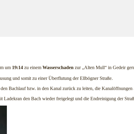
arm um
19:14
zu einem
Wasserschaden
zur „Alten Mull“ in Gedeir ger
usung und somit zu einer Überflutung der Ellbögner Straße.
den Bachlauf bzw. in den Kanal zurück zu leiten,
die Kanalöffnungen 
t Ladekran den Bach wieder freigelegt und die Endreinigung der Straß