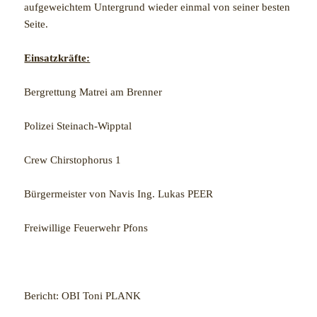
aufgeweichtem Untergrund wieder einmal von seiner besten
Seite.
Einsatzkräfte:
Bergrettung Matrei am Brenner
Polizei Steinach-Wipptal
Crew Chirstophorus 1
Bürgermeister von Navis Ing. Lukas PEER
Freiwillige Feuerwehr Pfons
Bericht: OBI Toni PLANK