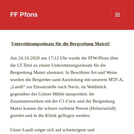
FF Pfons
MENÜ
UND
WIDGETS
Unterstützungseinsatz für die Bergrettung Matrei!
Am 24.10.2020 um 17:12 Uhr wurde die FFW-Pfons über
die LT-Tirol zu einem Unterstützungseinsatz für die
Bergrettung Matrei alarmiert. In Bewährter Art und Weise
wurden die Bergretter samt Ausrüstung mit unserem MTF-A,
„Landi“ zur Einsatzstelle nach Navis, im Waldstück
gegenüber der Grüner Mühle tansportiert. Im
Zusammenwirken mit der C1-Crew und der Bergrettung
Matrei konnte die schwer verletzte Person (Holzerunfall)
gerettet und in die Klinik geflogen werden.
Unser Landi zeigte sich auf schwierigem und