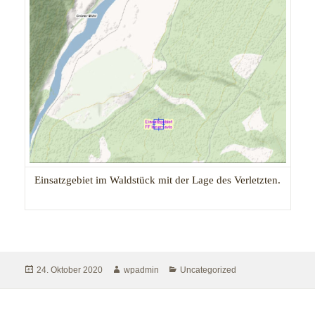
Einsatzgebiet im Waldstück mit der Lage des Verletzten.
Veröffentlicht
Autor
Kategorien
24. Oktober 2020
wpadmin
Uncategorized
am