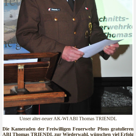
Unser alter-neuer AK-WI ABI Thomas TRIENDL
Die Kameraden der Freiwilligen Feuerwehr Pfons gratulieren
ABI Thomas TRIENDL zur Wiederwahl, wünschen viel Erfolg