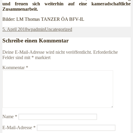
und freuen sich weiterhin auf eine kameradschaftliche
Zusammenarbeit.
Bilder: LM Thomas TANZER ÖA BFV-IL
Veröffentlicht
Autor
Kategorien
5. April 2018
wpadmin
Uncategorized
am
Schreibe einen Kommentar
Deine E-Mail-Adresse wird nicht veröffentlicht.
Erforderliche
Felder sind mit
*
markiert
Kommentar
*
Name
*
E-Mail-Adresse
*