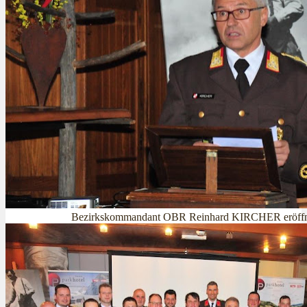
Bezirkskommandant OBR Reinhard KIRCHER eröffn