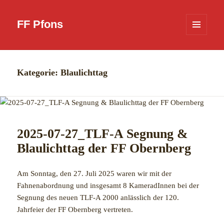
FF Pfons
MENÜ
UND
WIDGETS
Kategorie:
Blaulichttag
2025-07-27_TLF-A Segnung &
Blaulichttag der FF Obernberg
Am Sonntag, den 27. Juli 2025 waren wir mit der
Fahnenabordnung und insgesamt 8 KameradInnen bei der
Segnung des neuen TLF-A 2000 anlässlich der 120.
Jahrfeier der FF Obernberg vertreten.