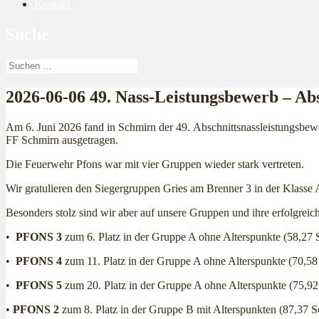
Kontakt
Suche
Suchen
nach:
2026-06-06 49. Nass-Leistungsbewerb – Abs
Am 6. Juni 2026 fand in Schmirn der 49. Abschnittsnassleistungsbewe
FF Schmirn ausgetragen.
Die Feuerwehr Pfons war mit vier Gruppen wieder stark vertreten.
Wir gratulieren den Siegergruppen Gries am Brenner 3 in der Klasse 
Besonders stolz sind wir aber auf unsere Gruppen und ihre erfolgrei
•
PFONS 3
zum 6. Platz in der Gruppe A ohne Alterspunkte (58,27 S
•
PFONS 4
zum 11. Platz in der Gruppe A ohne Alterspunkte (70,58 
•
PFONS 5
zum 20. Platz in der Gruppe A ohne Alterspunkte (75,92
•
PFONS 2
zum 8. Platz in der Gruppe B mit Alterspunkten (87,37 S