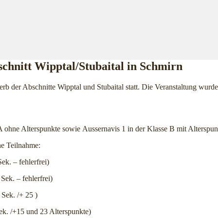
chnitt Wipptal/Stubaital in Schmirn
rb der Abschnitte Wipptal und Stubaital statt. Die Veranstaltung wur
A ohne Alterspunkte sowie Aussernavis 1 in der Klasse B mit Alterspu
che Teilnahme:
ek. – fehlerfrei)
Sek. – fehlerfrei)
 Sek. /+ 25 )
ek. /+15 und 23 Alterspunkte)