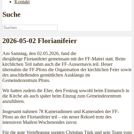
Kontakt
Suche
Suchen
nach:
2026-05-02 Florianifeier
Am Samstag, den 02.05.2026, fand die
diesjährige Florianifeier gemeinsam mit der FF-Matrei statt. Beim
kirchlichen Teil nahm auch die FF-Aussernavis teil. Heuer
übernahm die FF-Pfons die Organisation der kirchlichen Feier sowie
des anschließenden gemütlichen Ausklangs im
Gemeindezentrum Pfons.
Wir hatten zudem die Ehre, den Festzug sowohl beim Einmarsch in
die Kirche als auch später beim Einzug zum Gemeindezentrum
anzuführen.
Insgesamt nahmen 78 Kameradinnen und Kameraden der FF-
Pfons an der Florianifeier teil – ein neuer Rekord trotz des
intensiven Maifest-Wochenendes zuvor.
Für die gute Verpflegung sorgten Christian Türk und sein Team vom