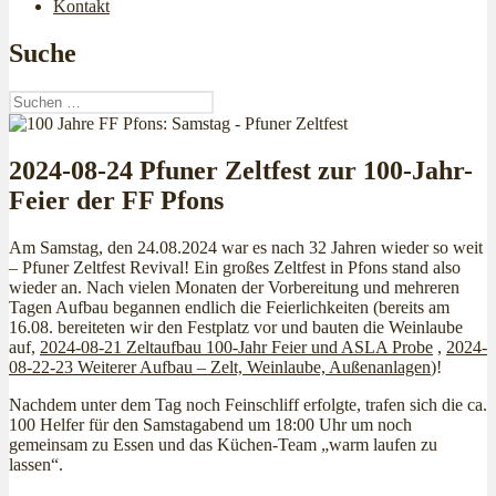
Kontakt
Suche
Suchen
nach:
2024-08-24 Pfuner Zeltfest zur 100-Jahr-
Feier der FF Pfons
Am Samstag, den 24.08.2024 war es nach 32 Jahren wieder so weit
– Pfuner Zeltfest Revival! Ein großes Zeltfest in Pfons stand also
wieder an. Nach vielen Monaten der Vorbereitung und mehreren
Tagen Aufbau begannen endlich die Feierlichkeiten (bereits am
16.08. bereiteten wir den Festplatz vor und bauten die Weinlaube
auf,
2024-08-21 Zeltaufbau 100-Jahr Feier und ASLA Probe
,
2024-
08-22-23 Weiterer Aufbau – Zelt, Weinlaube, Außenanlagen
)!
Nachdem unter dem Tag noch Feinschliff erfolgte, trafen sich die ca.
100 Helfer für den Samstagabend um 18:00 Uhr um noch
gemeinsam zu Essen und das Küchen-Team „warm laufen zu
lassen“.