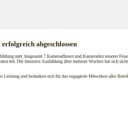
 erfolgreich abgeschlossen
ildung statt. Insgesamt 7 KameradInnen und Kameraden unserer Feuer
st teil. Die intensive Ausbildung über mehrere Wochen hat sich sichtb
 Leistung und bedanken sich für das engagierte Mitwirken aller Beteil